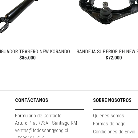
IGUADOR TRASERO NEW KORANDO
BANDEJA SUPERIOR RH NEW 
$85.000
$72.000
CONTÁCTANOS
SOBRE NOSOTROS
Formulario de Contacto
Quienes somos
Arturo Prat 773A - Santiago RM
Formas de pago
ventas@todossangyong.cl
Condiciones de Envío