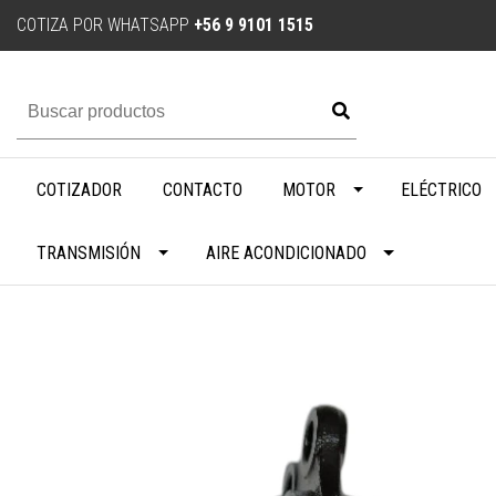
COTIZA POR WHATSAPP
+56 9 9101 1515
COTIZADOR
CONTACTO
MOTOR
ELÉCTRICO
TRANSMISIÓN
AIRE ACONDICIONADO