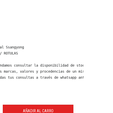
al Ssangyong

/ ROTULAS

ndamos consultar la disponibilidad de stock y verificar 
s marcas, valores y procedencias de un mismo producto.

das tus consultas a través de whatsapp antes de comprar,