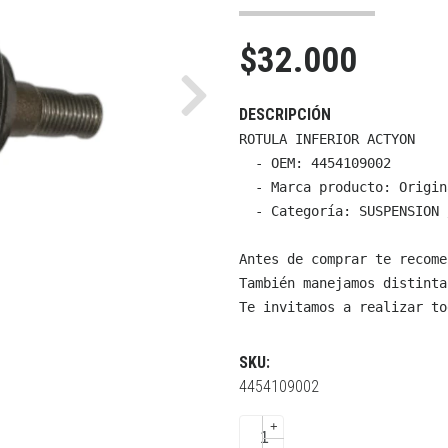
$32.000
Next
DESCRIPCIÓN
ROTULA INFERIOR ACTYON

  - OEM: 4454109002

  - Marca producto: Origin
  - Categoría: SUSPENSION 
Antes de comprar te recome
También manejamos distinta
Te invitamos a realizar to
SKU:
4454109002
+