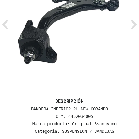
Previous
Ne
DESCRIPCIÓN
BANDEJA INFERIOR RH NEW KORANDO

  - OEM: 4452034005

  - Marca producto: Original Ssangyong

  - Categoría: SUSPENSION / BANDEJAS
