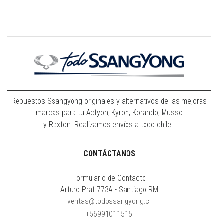
Repuestos Ssangyong originales y alternativos de las mejoras
marcas para tu Actyon, Kyron, Korando, Musso
y Rexton. Realizamos envíos a todo chile!
CONTÁCTANOS
Formulario de Contacto
Arturo Prat 773A - Santiago RM
ventas@todossangyong.cl
+56991011515