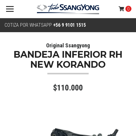
0
COTIZA POR WHATSAPP
+56 9 9101 1515
Original Ssangyong
BANDEJA INFERIOR RH
NEW KORANDO
$110.000