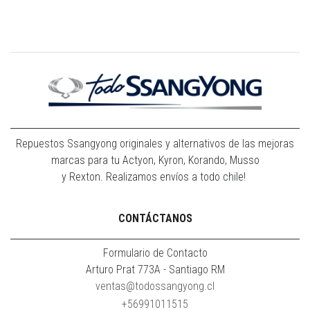
Repuestos Ssangyong originales y alternativos de las mejoras
marcas para tu Actyon, Kyron, Korando, Musso
y Rexton. Realizamos envíos a todo chile!
CONTÁCTANOS
Formulario de Contacto
Arturo Prat 773A - Santiago RM
ventas@todossangyong.cl
+56991011515