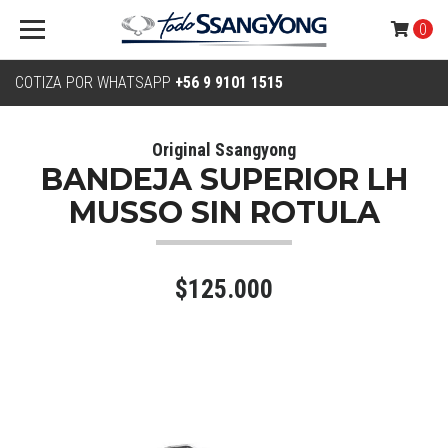
0
COTIZA POR WHATSAPP
+56 9 9101 1515
Original Ssangyong
BANDEJA SUPERIOR LH
MUSSO SIN ROTULA
$125.000