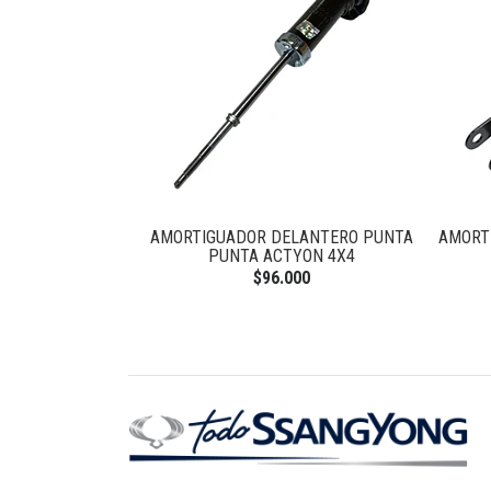
H REXTON 2.7
AMORTIGUADOR DELANTERO PUNTA
AMORTI
PUNTA ACTYON 4X4
$96.000