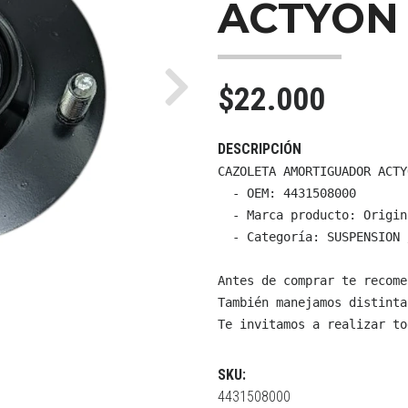
ACTYON
$22.000
Next
DESCRIPCIÓN
CAZOLETA AMORTIGUADOR ACTYO
  - OEM: 4431508000

  - Marca producto: Origin
  - Categoría: SUSPENSION 
Antes de comprar te recome
También manejamos distinta
Te invitamos a realizar to
SKU:
4431508000