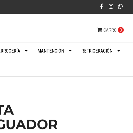
CARRO
0
ARROCERÍA
MANTENCIÓN
REFRIGERACIÓN
TA
GUADOR