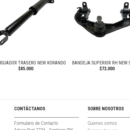
GUADOR TRASERO NEW KORANDO
BANDEJA SUPERIOR RH NEW S
$85.000
$72.000
CONTÁCTANOS
SOBRE NOSOTROS
Formulario de Contacto
Quienes somos