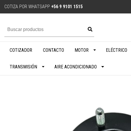
COTIZA POR WHATSAPP
+56 9 9101 1515
COTIZADOR
CONTACTO
MOTOR
ELÉCTRICO
TRANSMISIÓN
AIRE ACONDICIONADO