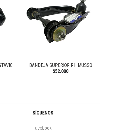
TAVIC
BANDEJA SUPERIOR RH MUSSO
GOLILLA PERNO
N
$52.000
SÍGUENOS
Facebook