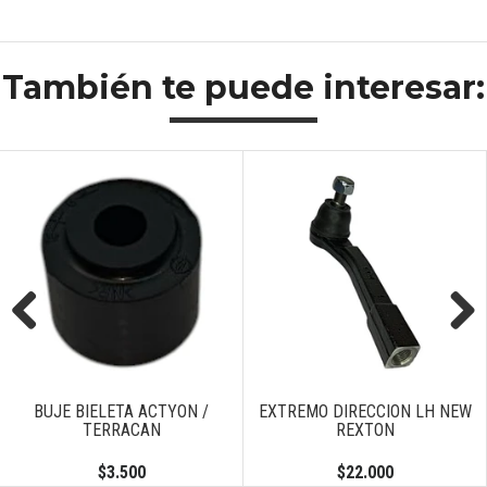
También te puede interesar:
Previous
Next
BUJE BIELETA ACTYON /
EXTREMO DIRECCION LH NEW
TERRACAN
REXTON
$3.500
$22.000