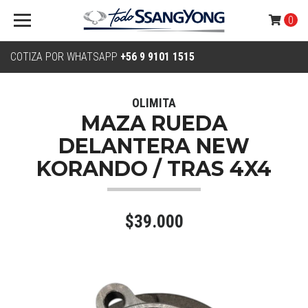
0
COTIZA POR WHATSAPP
+56 9 9101 1515
OLIMITA
MAZA RUEDA
DELANTERA NEW
KORANDO / TRAS 4X4
$39.000