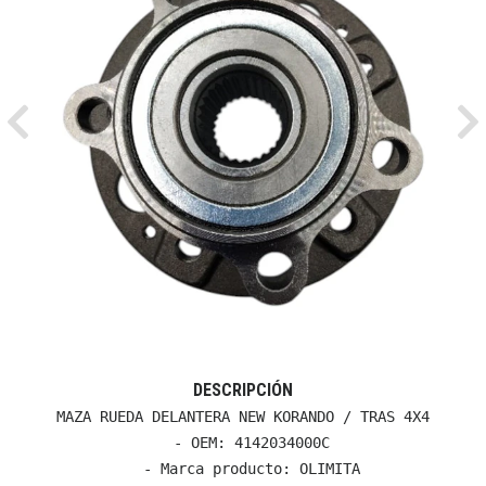
Previous
Ne
DESCRIPCIÓN
MAZA RUEDA DELANTERA NEW KORANDO / TRAS 4X4

  - OEM: 4142034000C

  - Marca producto: OLIMITA
