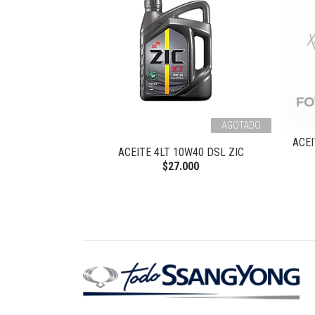
AGOTADO
ACEI
DSL UNIVERSAL
ACEITE 4LT 10W40 DSL ZIC
$27.000