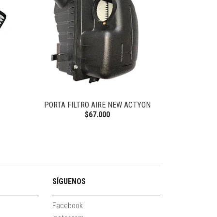
PORTA FILTRO AIRE NEW ACTYON
ACEITE 6L
$67.000
SÍGUENOS
Facebook