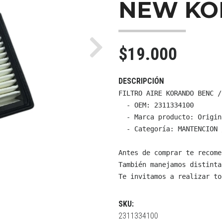
NEW KO
$19.000
Next
DESCRIPCIÓN
FILTRO AIRE KORANDO BENC /
  - OEM: 2311334100

  - Marca producto: Origin
  - Categoría: MANTENCION 
Antes de comprar te recome
También manejamos distinta
Te invitamos a realizar to
SKU:
2311334100