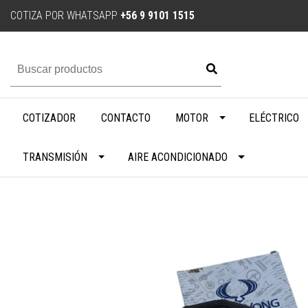
COTIZA POR WHATSAPP
+56 9 9101 1515
COTIZADOR
CONTACTO
MOTOR
ELÉCTRICO
TRANSMISIÓN
AIRE ACONDICIONADO