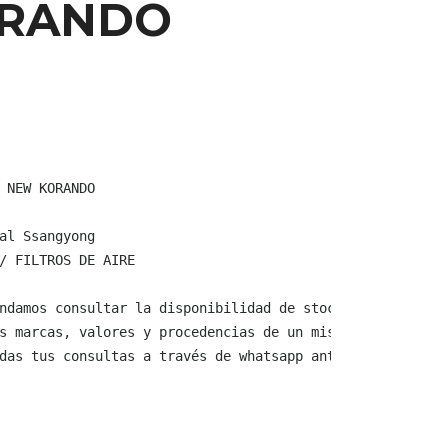
RANDO
 NEW KORANDO

al Ssangyong

/ FILTROS DE AIRE

ndamos consultar la disponibilidad de stock y verificar 
s marcas, valores y procedencias de un mismo producto.

das tus consultas a través de whatsapp antes de comprar,