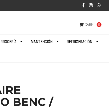
CARRO
0
ARROCERÍA
MANTENCIÓN
REFRIGERACIÓN
AIRE
O BENC /