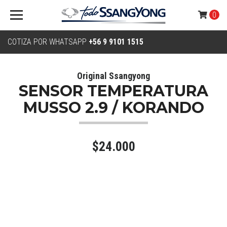
0
COTIZA POR WHATSAPP
+56 9 9101 1515
Original Ssangyong
SENSOR TEMPERATURA
MUSSO 2.9 / KORANDO
$24.000