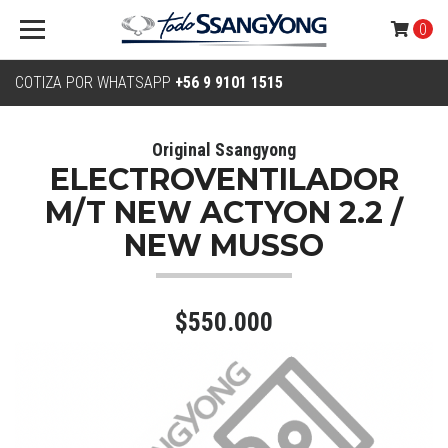
0
COTIZA POR WHATSAPP
+56 9 9101 1515
Original Ssangyong
ELECTROVENTILADOR
M/T NEW ACTYON 2.2 /
NEW MUSSO
$550.000