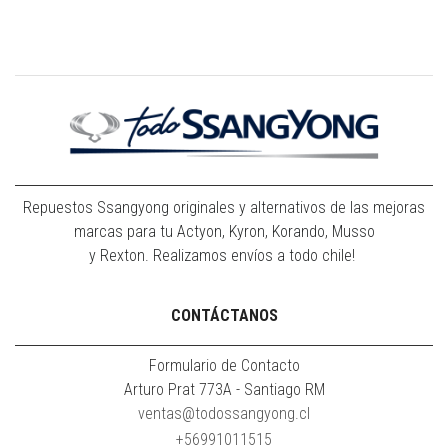
Repuestos Ssangyong originales y alternativos de las mejoras
marcas para tu Actyon, Kyron, Korando, Musso
y Rexton. Realizamos envíos a todo chile!
CONTÁCTANOS
Formulario de Contacto
Arturo Prat 773A - Santiago RM
ventas@todossangyong.cl
+56991011515