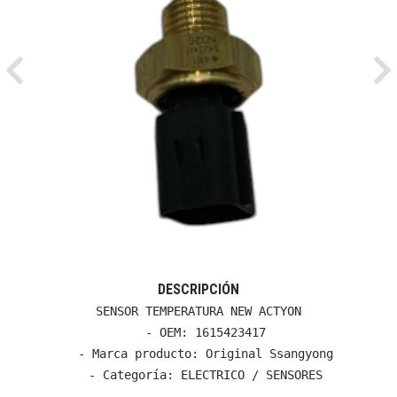
Previous
Ne
DESCRIPCIÓN
SENSOR TEMPERATURA NEW ACTYON

  - OEM: 1615423417

  - Marca producto: Original Ssangyong

  - Categoría: ELECTRICO / SENSORES
