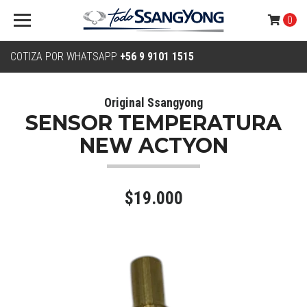
0
COTIZA POR WHATSAPP
+56 9 9101 1515
Original Ssangyong
SENSOR TEMPERATURA
NEW ACTYON
$19.000