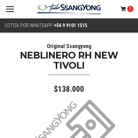
0
COTIZA POR WHATSAPP
+56 9 9101 1515
Original Ssangyong
NEBLINERO RH NEW
TIVOLI
$138.000