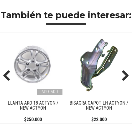
También te puede interesar:
Previous
Next
AGOTADO
LLANTA ARO 18 ACTYON /
BISAGRA CAPOT LH ACTYON /
NEW ACTYON
NEW ACTYON
$250.000
$22.000