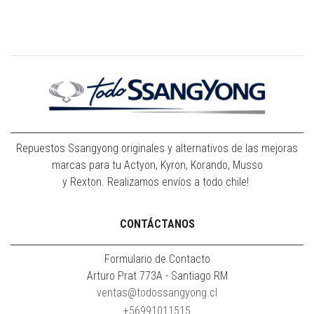
Repuestos Ssangyong originales y alternativos de las mejoras
marcas para tu Actyon, Kyron, Korando, Musso
y Rexton. Realizamos envíos a todo chile!
CONTÁCTANOS
Formulario de Contacto
Arturo Prat 773A - Santiago RM
ventas@todossangyong.cl
+56991011515