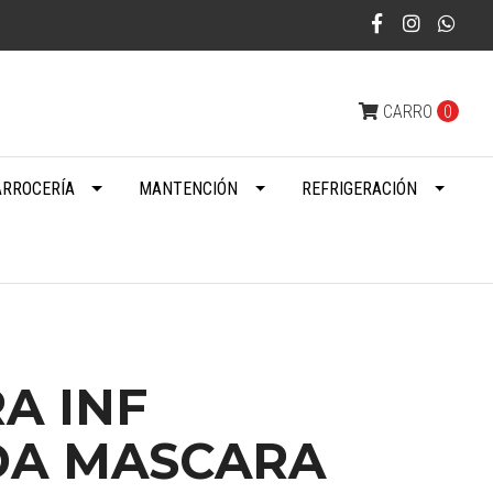
CARRO
0
ARROCERÍA
MANTENCIÓN
REFRIGERACIÓN
A INF
A MASCARA