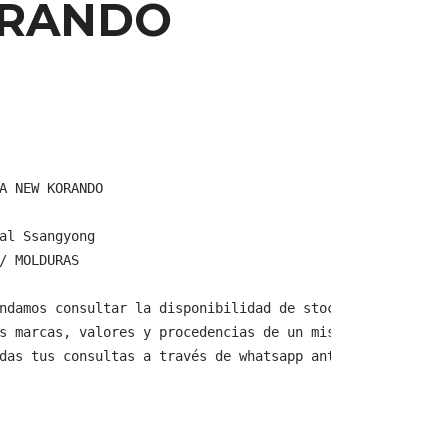
RANDO
A NEW KORANDO

al Ssangyong

/ MOLDURAS

ndamos consultar la disponibilidad de stock y verificar 
s marcas, valores y procedencias de un mismo producto.

das tus consultas a través de whatsapp antes de comprar,