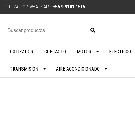
COTIZA POR WHATSAPP
+56 9 9101 1515
COTIZADOR
CONTACTO
MOTOR
ELÉCTRICO
TRANSMISIÓN
AIRE ACONDICIONADO