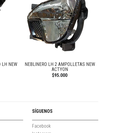
 LH NEW
NEBLINERO LH 2 AMPOLLETAS NEW
BASE PALANCA
ACTYON
$95.000
SÍGUENOS
Facebook