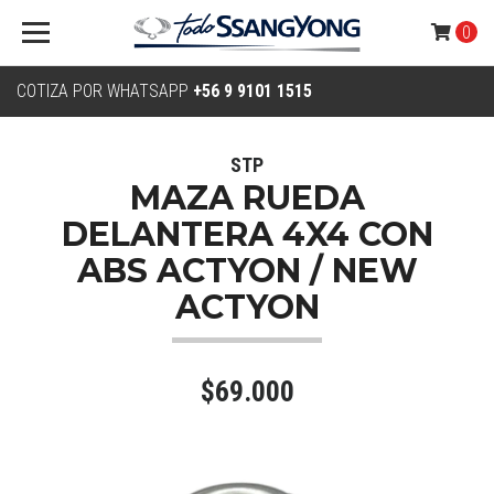
0
COTIZA POR WHATSAPP
+56 9 9101 1515
STP
MAZA RUEDA
DELANTERA 4X4 CON
ABS ACTYON / NEW
ACTYON
$69.000