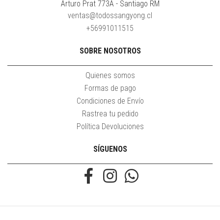
Arturo Prat 773A - Santiago RM
ventas@todossangyong.cl
+56991011515
SOBRE NOSOTROS
Quienes somos
Formas de pago
Condiciones de Envío
Rastrea tu pedido
Política Devoluciones
SÍGUENOS