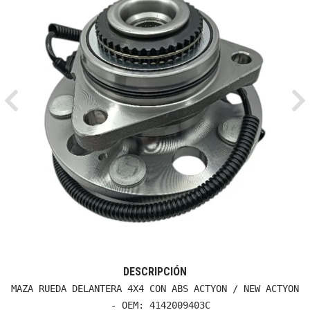
Previous
Ne
DESCRIPCIÓN
MAZA RUEDA DELANTERA 4X4 CON ABS ACTYON / NEW ACTYON

  - OEM: 4142009403C
