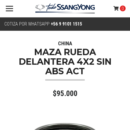
0
COTIZA POR WHATSAPP
+56 9 9101 1515
CHINA
MAZA RUEDA
DELANTERA 4X2 SIN
ABS ACT
$95.000