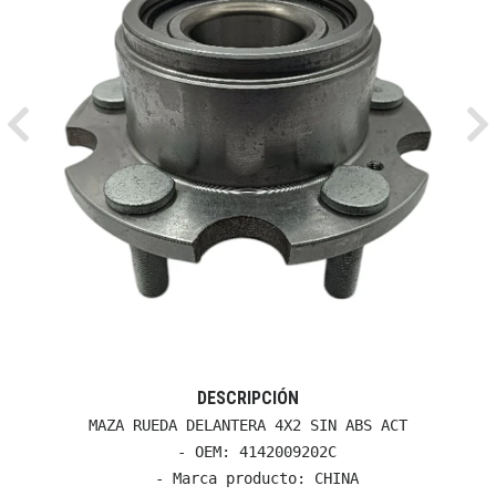
Previous
Ne
DESCRIPCIÓN
MAZA RUEDA DELANTERA 4X2 SIN ABS ACT

  - OEM: 4142009202C

  - Marca producto: CHINA
