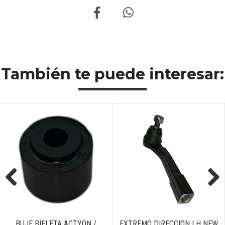
También te puede interesar:
Previous
Next
BUJE BIELETA ACTYON /
EXTREMO DIRECCION LH NEW