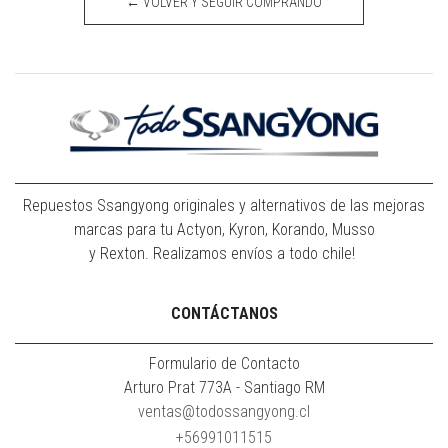
← VOLVER Y SEGUIR COMPRANDO
Repuestos Ssangyong originales y alternativos de las mejoras
marcas para tu Actyon, Kyron, Korando, Musso
y Rexton. Realizamos envíos a todo chile!
CONTÁCTANOS
Formulario de Contacto
Arturo Prat 773A - Santiago RM
ventas@todossangyong.cl
+56991011515