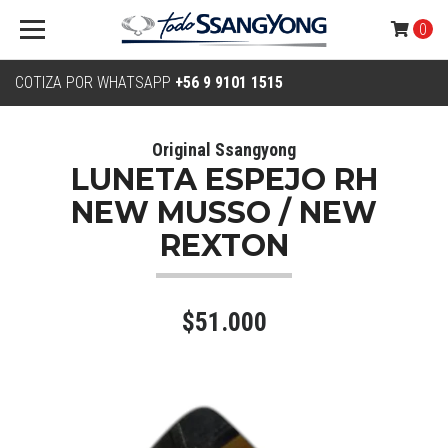
0
COTIZA POR WHATSAPP
+56 9 9101 1515
Original Ssangyong
LUNETA ESPEJO RH
NEW MUSSO / NEW
REXTON
$51.000