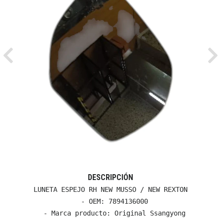
Previous
Ne
DESCRIPCIÓN
LUNETA ESPEJO RH NEW MUSSO / NEW REXTON

  - OEM: 7894136000

  - Marca producto: Original Ssangyong
