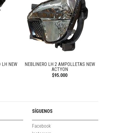
 LH NEW
NEBLINERO LH 2 AMPOLLETAS NEW
BASE PALANCA
ACTYON
$95.000
SÍGUENOS
Facebook