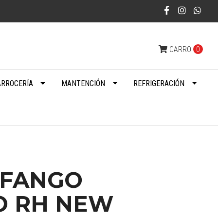
CARRO
0
ARROCERÍA
MANTENCIÓN
REFRIGERACIÓN
FANGO
O RH NEW