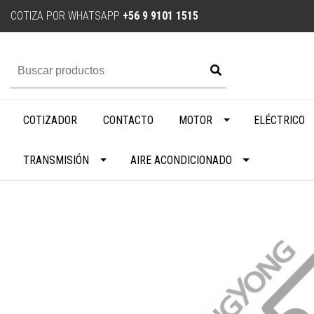
COTIZA POR WHATSAPP
+56 9 9101 1515
COTIZADOR
CONTACTO
MOTOR
ELÉCTRICO
TRANSMISIÓN
AIRE ACONDICIONADO