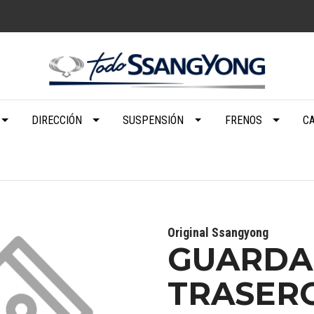
DIRECCIÓN
SUSPENSIÓN
FRENOS
C
Original Ssangyong
GUARDA
TRASER