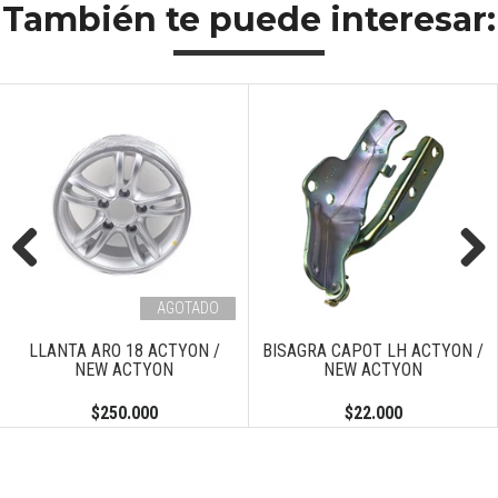
También te puede interesar:
Previous
Next
AGOTADO
LLANTA ARO 18 ACTYON /
BISAGRA CAPOT LH ACTYON /
NEW ACTYON
NEW ACTYON
$250.000
$22.000