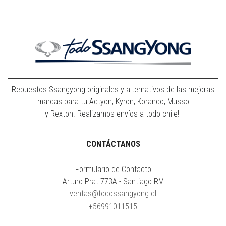
Repuestos Ssangyong originales y alternativos de las mejoras
marcas para tu Actyon, Kyron, Korando, Musso
y Rexton. Realizamos envíos a todo chile!
CONTÁCTANOS
Formulario de Contacto
Arturo Prat 773A - Santiago RM
ventas@todossangyong.cl
+56991011515