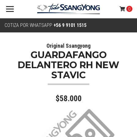
0
COTIZA POR WHATSAPP
+56 9 9101 1515
Original Ssangyong
GUARDAFANGO
DELANTERO RH NEW
STAVIC
$58.000