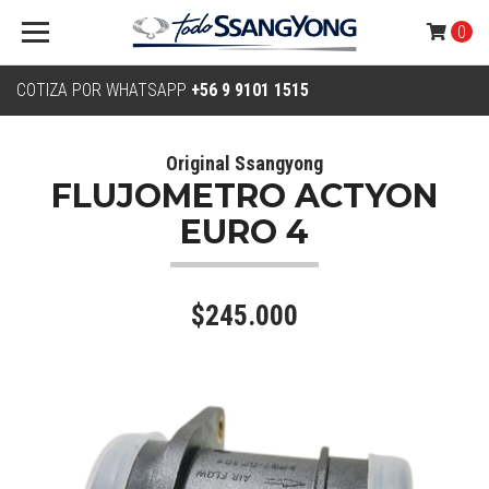
0
COTIZA POR WHATSAPP
+56 9 9101 1515
Original Ssangyong
FLUJOMETRO ACTYON
EURO 4
$245.000