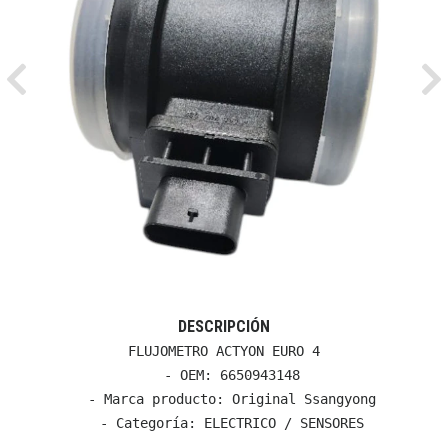
Previous
Ne
DESCRIPCIÓN
FLUJOMETRO ACTYON EURO 4

  - OEM: 6650943148

  - Marca producto: Original Ssangyong

  - Categoría: ELECTRICO / SENSORES
