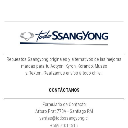
Repuestos Ssangyong originales y alternativos de las mejoras
marcas para tu Actyon, Kyron, Korando, Musso
y Rexton. Realizamos envíos a todo chile!
CONTÁCTANOS
Formulario de Contacto
Arturo Prat 773A - Santiago RM
ventas@todossangyong.cl
+56991011515