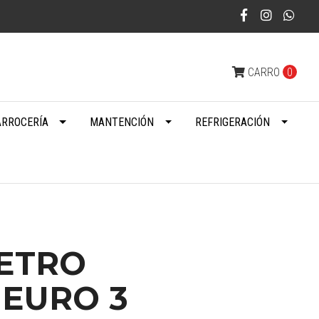
CARRO
0
ARROCERÍA
MANTENCIÓN
REFRIGERACIÓN
ETRO
 EURO 3