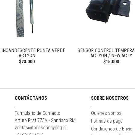
A INCANDESCENTE PUNTA VERDE
SENSOR CONTROL TEMPERA
ACTYON
ACTYON / NEW ACTY
$23.000
$15.000
CONTÁCTANOS
SOBRE NOSOTROS
Formulario de Contacto
Quienes somos
Arturo Prat 773A - Santiago RM
Formas de pago
ventas@todossangyong.cl
Condiciones de Envío