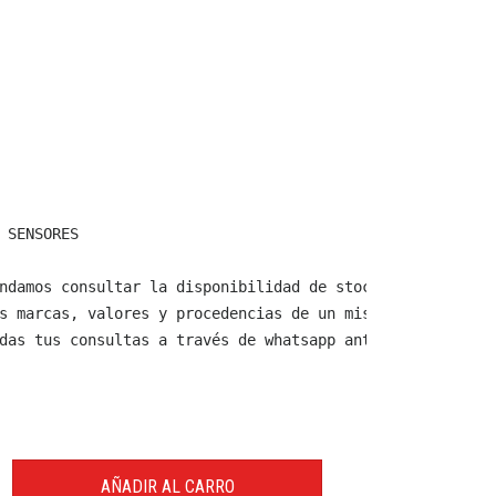
 SENSORES

ndamos consultar la disponibilidad de stock y verificar 
s marcas, valores y procedencias de un mismo producto.

das tus consultas a través de whatsapp antes de comprar,