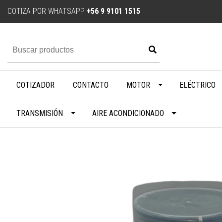
COTIZA POR WHATSAPP
+56 9 9101 1515
COTIZADOR
CONTACTO
MOTOR
ELÉCTRICO
TRANSMISIÓN
AIRE ACONDICIONADO