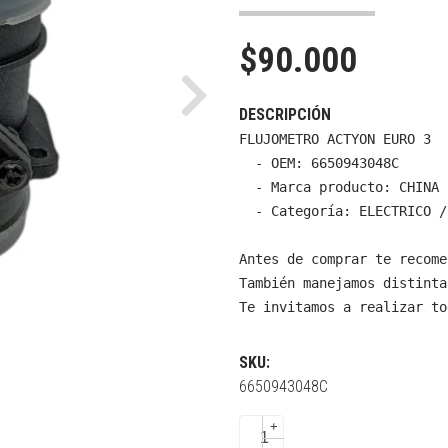
$90.000
Next
DESCRIPCIÓN
FLUJOMETRO ACTYON EURO 3

  - OEM: 6650943048C

  - Marca producto: CHINA

  - Categoría: ELECTRICO /
Antes de comprar te recome
También manejamos distinta
Te invitamos a realizar to
SKU:
6650943048C
+