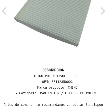
Previous
Ne
DESCRIPCIÓN
FILTRO POLEN TIVOLI 1.6

  - OEM: 6811235000C

  - Marca producto: CHINO

  - Categoría: MANTENCION / FILTROS DE POLEN

Antes de comprar te recomendamos consultar la disponib