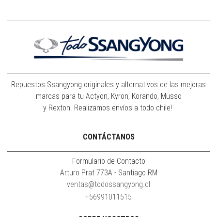
Repuestos Ssangyong originales y alternativos de las mejoras
marcas para tu Actyon, Kyron, Korando, Musso
y Rexton. Realizamos envíos a todo chile!
CONTÁCTANOS
Formulario de Contacto
Arturo Prat 773A - Santiago RM
ventas@todossangyong.cl
+56991011515