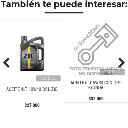
También te puede interesar:
AGOTADO
Previous
Next
AGOTADO
ACEITE 6LT 5W30 CON DPF
HYUNDAI
ACEITE 4LT 10W40 DSL ZIC
$32.000
$27.000