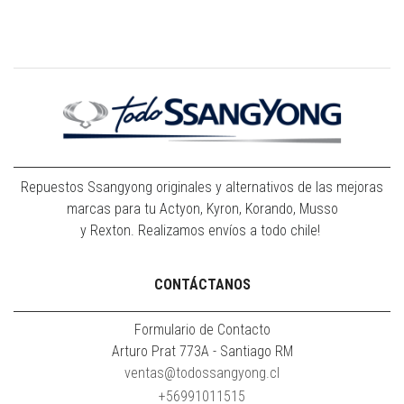
Repuestos Ssangyong originales y alternativos de las mejoras
marcas para tu Actyon, Kyron, Korando, Musso
y Rexton. Realizamos envíos a todo chile!
CONTÁCTANOS
Formulario de Contacto
Arturo Prat 773A - Santiago RM
ventas@todossangyong.cl
+56991011515