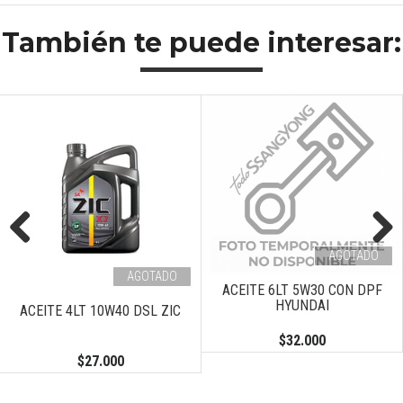
También te puede interesar:
AGOTADO
Previous
Next
AGOTADO
ACEITE 6LT 5W30 CON DPF
HYUNDAI
ACEITE 4LT 10W40 DSL ZIC
$32.000
$27.000