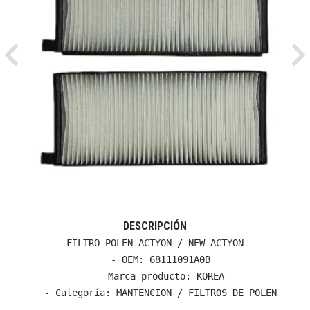
Previous
Ne
DESCRIPCIÓN
FILTRO POLEN ACTYON / NEW ACTYON

  - OEM: 68111091A0B

  - Marca producto: KOREA

  - Categoría: MANTENCION / FILTROS DE POLEN
