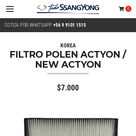
0
COTIZA POR WHATSAPP
+56 9 9101 1515
KOREA
FILTRO POLEN ACTYON /
NEW ACTYON
$7.000