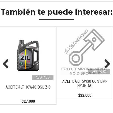
También te puede interesar:
AGOTADO
Previous
Next
AGOTADO
ACEITE 6LT 5W30 CON DPF
HYUNDAI
ACEITE 4LT 10W40 DSL ZIC
$32.000
$27.000