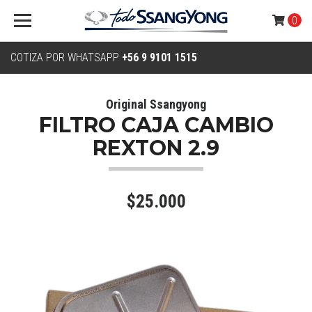
0
COTIZA POR WHATSAPP
+56 9 9101 1515
Original Ssangyong
FILTRO CAJA CAMBIO
REXTON 2.9
$25.000