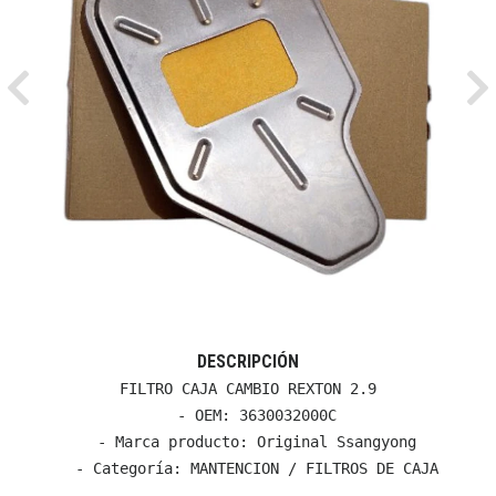
Previous
Ne
DESCRIPCIÓN
FILTRO CAJA CAMBIO REXTON 2.9

  - OEM: 3630032000C

  - Marca producto: Original Ssangyong

  - Categoría: MANTENCION / FILTROS DE CAJA
