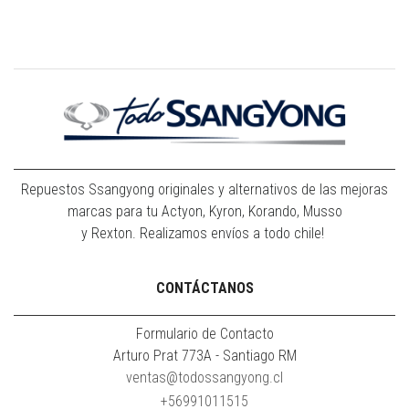
Repuestos Ssangyong originales y alternativos de las mejoras
marcas para tu Actyon, Kyron, Korando, Musso
y Rexton. Realizamos envíos a todo chile!
CONTÁCTANOS
Formulario de Contacto
Arturo Prat 773A - Santiago RM
ventas@todossangyong.cl
+56991011515