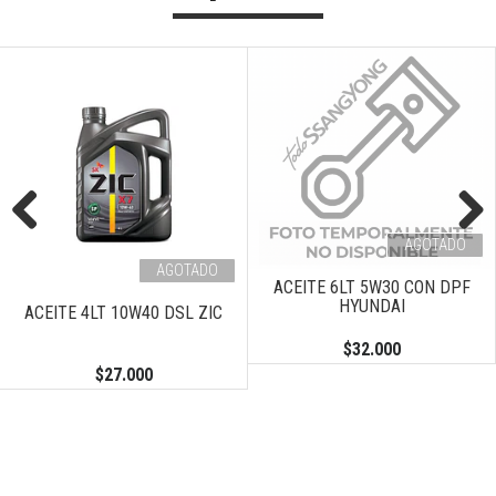
AGOTADO
Previous
Next
AGOTADO
ACEITE 6LT 5W30 CON DPF
HYUNDAI
ACEITE 4LT 10W40 DSL ZIC
$32.000
$27.000