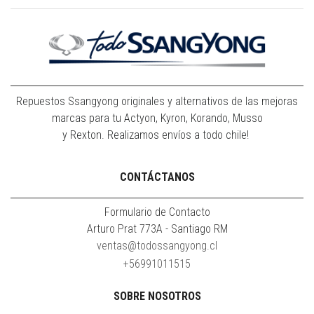
Repuestos Ssangyong originales y alternativos de las mejoras
marcas para tu Actyon, Kyron, Korando, Musso
y Rexton. Realizamos envíos a todo chile!
CONTÁCTANOS
Formulario de Contacto
Arturo Prat 773A - Santiago RM
ventas@todossangyong.cl
+56991011515
SOBRE NOSOTROS