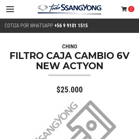
0
COTIZA POR WHATSAPP
+56 9 9101 1515
CHINO
FILTRO CAJA CAMBIO 6V
NEW ACTYON
$25.000