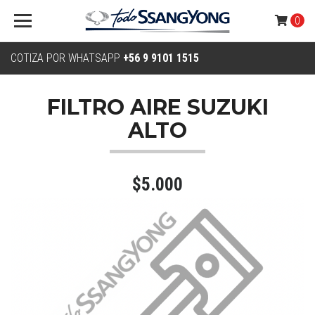
0
COTIZA POR WHATSAPP
+56 9 9101 1515
FILTRO AIRE SUZUKI
ALTO
$5.000