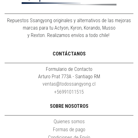
Repuestos Ssangyong originales y alternativos de las mejoras
marcas para tu Actyon, Kyron, Korando, Musso
y Rexton. Realizamos envíos a todo chile!
CONTÁCTANOS
Formulario de Contacto
Arturo Prat 773A - Santiago RM
ventas@todossangyong.cl
+56991011515
SOBRE NOSOTROS
Quienes somos
Formas de pago
Condiciones de Envío