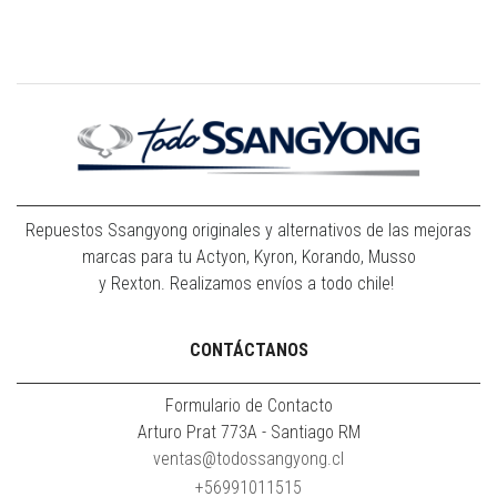
Repuestos Ssangyong originales y alternativos de las mejoras
marcas para tu Actyon, Kyron, Korando, Musso
y Rexton. Realizamos envíos a todo chile!
CONTÁCTANOS
Formulario de Contacto
Arturo Prat 773A - Santiago RM
ventas@todossangyong.cl
+56991011515