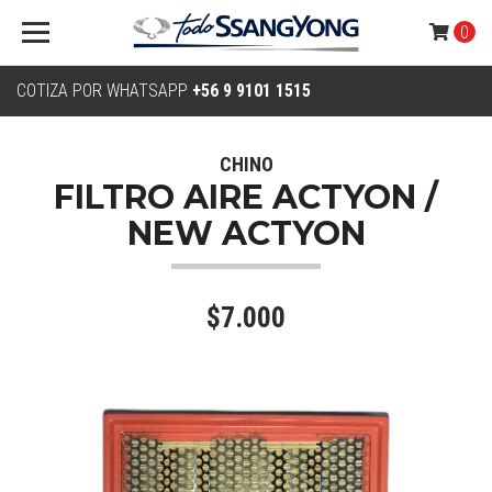
0
COTIZA POR WHATSAPP
+56 9 9101 1515
CHINO
FILTRO AIRE ACTYON /
NEW ACTYON
$7.000