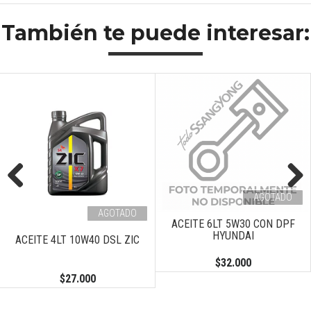
También te puede interesar:
AGOTADO
Previous
Next
AGOTADO
ACEITE 6LT 5W30 CON DPF
HYUNDAI
ACEITE 4LT 10W40 DSL ZIC
$32.000
$27.000