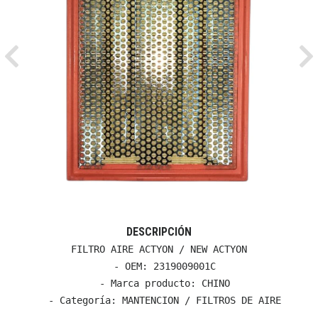
Previous
Ne
DESCRIPCIÓN
FILTRO AIRE ACTYON / NEW ACTYON

  - OEM: 2319009001C

  - Marca producto: CHINO

  - Categoría: MANTENCION / FILTROS DE AIRE
