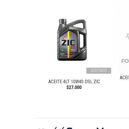
AGOTADO
ACEI
DSL UNIVERSAL
ACEITE 4LT 10W40 DSL ZIC
$27.000