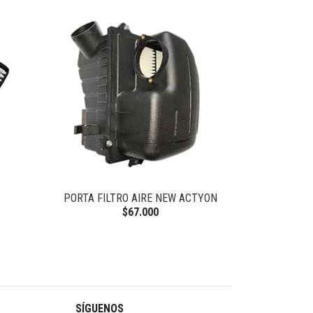
PORTA FILTRO AIRE NEW ACTYON
ACEITE 6L
$67.000
SÍGUENOS