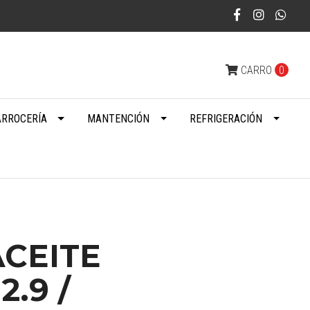
CARRO
0
ARROCERÍA
MANTENCIÓN
REFRIGERACIÓN
ACEITE
.9 /