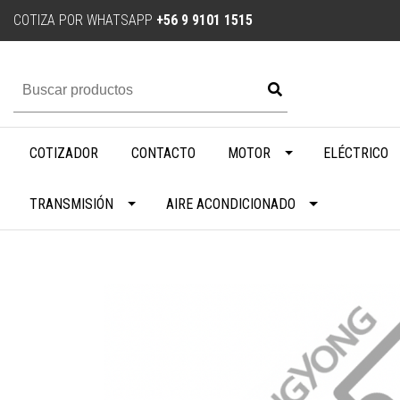
COTIZA POR WHATSAPP
+56 9 9101 1515
COTIZADOR
CONTACTO
MOTOR
ELÉCTRICO
TRANSMISIÓN
AIRE ACONDICIONADO