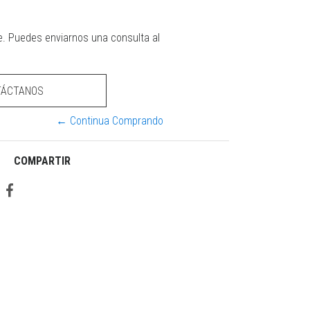
e. Puedes enviarnos una consulta al
TÁCTANOS
← Continua Comprando
COMPARTIR