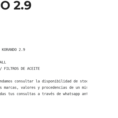
O 2.9
 KORANDO 2.9

LL

/ FILTROS DE ACEITE

ndamos consultar la disponibilidad de stock y verificar 
s marcas, valores y procedencias de un mismo producto.

das tus consultas a través de whatsapp antes de comprar,