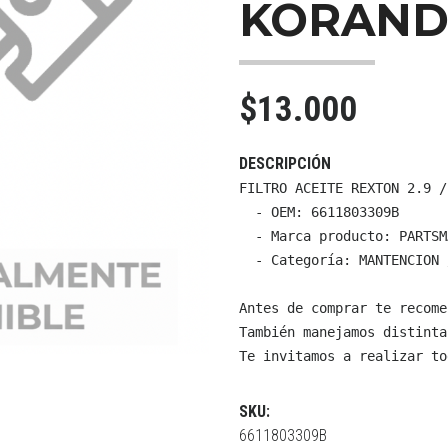
KORAND
$13.000
DESCRIPCIÓN
FILTRO ACEITE REXTON 2.9 /
  - OEM: 6611803309B

  - Marca producto: PARTSMA
  - Categoría: MANTENCION 
Antes de comprar te recome
También manejamos distinta
Te invitamos a realizar to
SKU:
6611803309B