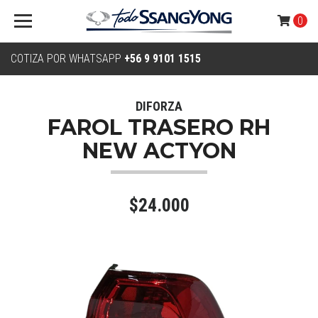
0
COTIZA POR WHATSAPP
+56 9 9101 1515
DIFORZA
FAROL TRASERO RH
NEW ACTYON
$24.000