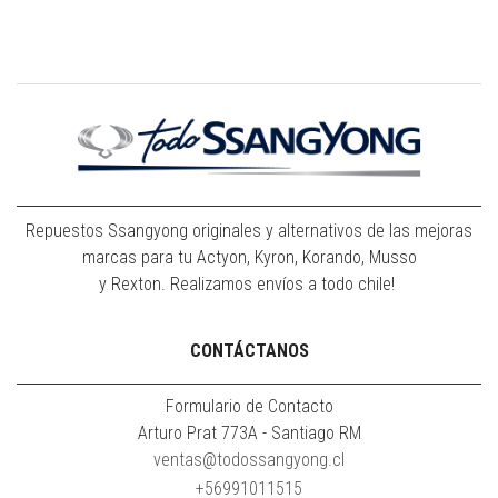
Repuestos Ssangyong originales y alternativos de las mejoras
marcas para tu Actyon, Kyron, Korando, Musso
y Rexton. Realizamos envíos a todo chile!
CONTÁCTANOS
Formulario de Contacto
Arturo Prat 773A - Santiago RM
ventas@todossangyong.cl
+56991011515