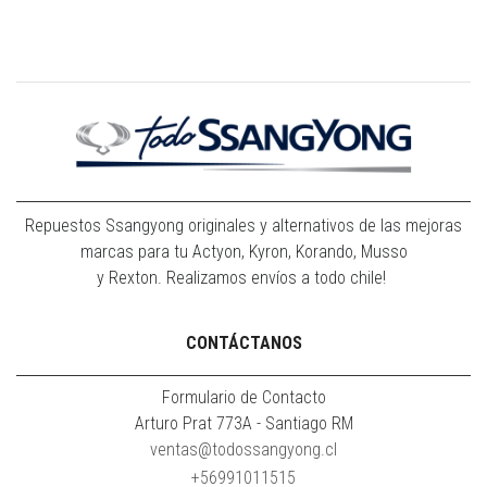
Repuestos Ssangyong originales y alternativos de las mejoras
marcas para tu Actyon, Kyron, Korando, Musso
y Rexton. Realizamos envíos a todo chile!
CONTÁCTANOS
Formulario de Contacto
Arturo Prat 773A - Santiago RM
ventas@todossangyong.cl
+56991011515