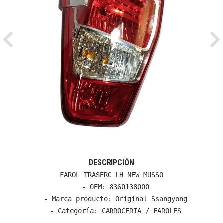
Previous
Ne
DESCRIPCIÓN
FAROL TRASERO LH NEW MUSSO

  - OEM: 8360138000

  - Marca producto: Original Ssangyong

  - Categoría: CARROCERIA / FAROLES
