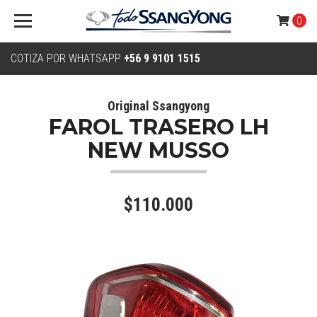
0
COTIZA POR WHATSAPP
+56 9 9101 1515
Original Ssangyong
FAROL TRASERO LH
NEW MUSSO
$110.000