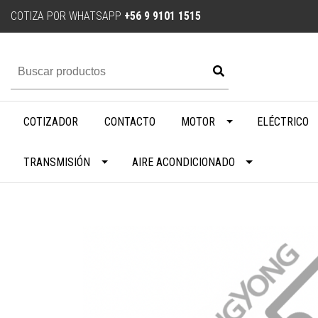
COTIZA POR WHATSAPP
+56 9 9101 1515
COTIZADOR
CONTACTO
MOTOR
ELÉCTRICO
TRANSMISIÓN
AIRE ACONDICIONADO