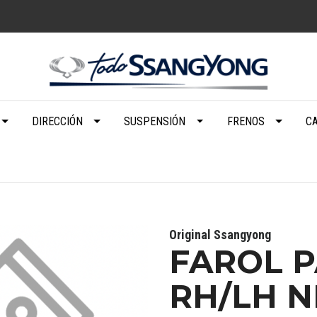
DIRECCIÓN
SUSPENSIÓN
FRENOS
C
Original Ssangyong
FAROL 
RH/LH 