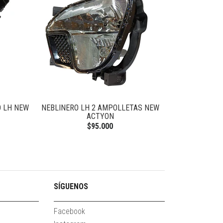
 LH NEW
NEBLINERO LH 2 AMPOLLETAS NEW
BASE PALANCA
ACTYON
$95.000
SÍGUENOS
Facebook