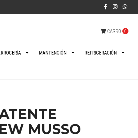
CARRO
0
ARROCERÍA
MANTENCIÓN
REFRIGERACIÓN
PATENTE
NEW MUSSO