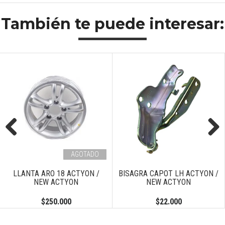
También te puede interesar:
Previous
Next
AGOTADO
LLANTA ARO 18 ACTYON /
BISAGRA CAPOT LH ACTYON /
NEW ACTYON
NEW ACTYON
$250.000
$22.000