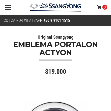
0
COTIZA POR WHATSAPP
+56 9 9101 1515
Original Ssangyong
EMBLEMA PORTALON
ACTYON
$19.000