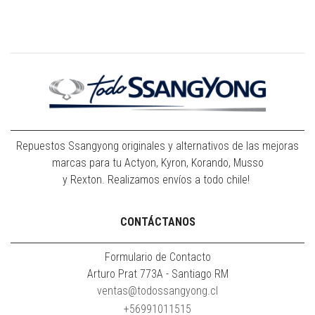
Repuestos Ssangyong originales y alternativos de las mejoras
marcas para tu Actyon, Kyron, Korando, Musso
y Rexton. Realizamos envíos a todo chile!
CONTÁCTANOS
Formulario de Contacto
Arturo Prat 773A - Santiago RM
ventas@todossangyong.cl
+56991011515