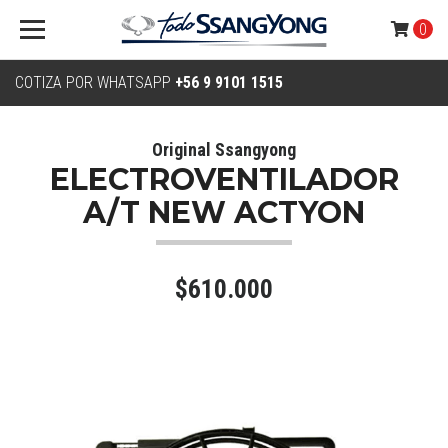
0
COTIZA POR WHATSAPP
+56 9 9101 1515
Original Ssangyong
ELECTROVENTILADOR
A/T NEW ACTYON
$610.000