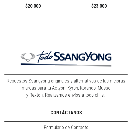
$20.000
$23.000
Repuestos Ssangyong originales y alternativos de las mejoras
marcas para tu Actyon, Kyron, Korando, Musso
y Rexton. Realizamos envíos a todo chile!
CONTÁCTANOS
Formulario de Contacto