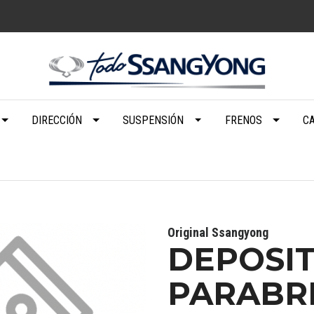
DIRECCIÓN
SUSPENSIÓN
FRENOS
C
Original Ssangyong
DEPOSIT
PARABR