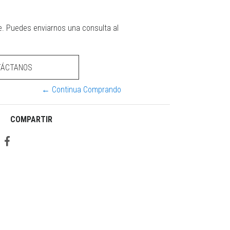
e. Puedes enviarnos una consulta al
TÁCTANOS
← Continua Comprando
COMPARTIR