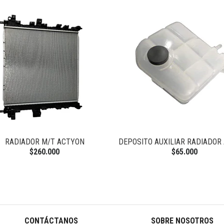
A
SITO AUXILIAR RADIADOR ACTYON
TERMOSTATO NEW ACT
$65.000
$58.000
CONTÁCTANOS
SOBRE NOSOTROS