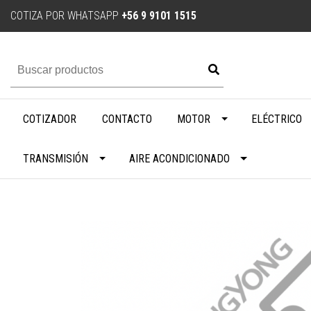
COTIZA POR WHATSAPP
+56 9 9101 1515
COTIZADOR
CONTACTO
MOTOR
ELÉCTRICO
TRANSMISIÓN
AIRE ACONDICIONADO