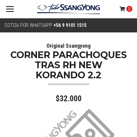
0
COTIZA POR WHATSAPP
+56 9 9101 1515
Original Ssangyong
CORNER PARACHOQUES
TRAS RH NEW
KORANDO 2.2
$32.000