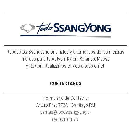
Repuestos Ssangyong originales y alternativos de las mejoras
marcas para tu Actyon, Kyron, Korando, Musso
y Rexton. Realizamos envíos a todo chile!
CONTÁCTANOS
Formulario de Contacto
Arturo Prat 773A - Santiago RM
ventas@todossangyong.cl
+56991011515