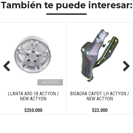
También te puede interesar:
Previous
Next
AGOTADO
LLANTA ARO 18 ACTYON /
BISAGRA CAPOT LH ACTYON /
NEW ACTYON
NEW ACTYON
$250.000
$22.000