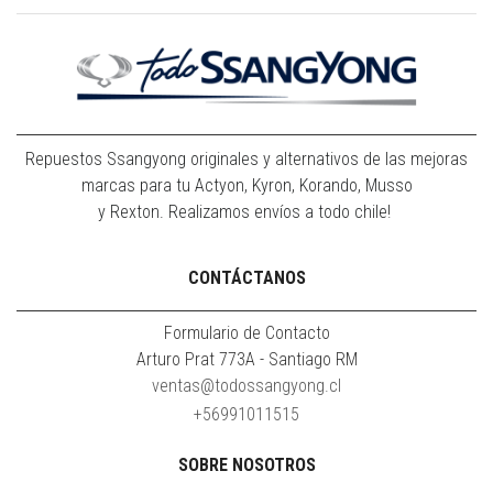
Repuestos Ssangyong originales y alternativos de las mejoras
marcas para tu Actyon, Kyron, Korando, Musso
y Rexton. Realizamos envíos a todo chile!
CONTÁCTANOS
Formulario de Contacto
Arturo Prat 773A - Santiago RM
ventas@todossangyong.cl
+56991011515
SOBRE NOSOTROS