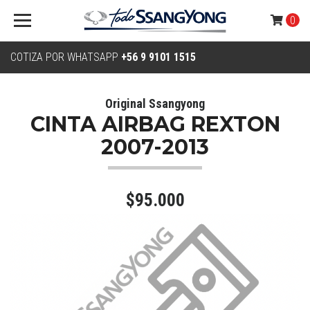
0
COTIZA POR WHATSAPP
+56 9 9101 1515
Original Ssangyong
CINTA AIRBAG REXTON
2007-2013
$95.000