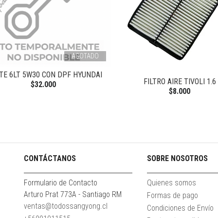
AGOTADO
TE 6LT 5W30 CON DPF HYUNDAI
FILTRO AIRE TIVOLI 1.6
$32.000
$8.000
CONTÁCTANOS
SOBRE NOSOTROS
Formulario de Contacto
Quienes somos
Arturo Prat 773A - Santiago RM
Formas de pago
ventas@todossangyong.cl
Condiciones de Envío