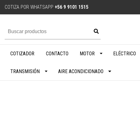
COTIZA POR WHATSAPP
+56 9 9101 1515
COTIZADOR
CONTACTO
MOTOR
ELÉCTRICO
TRANSMISIÓN
AIRE ACONDICIONADO