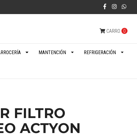
CARRO
0
ARROCERÍA
MANTENCIÓN
REFRIGERACIÓN
R FILTRO
EO ACTYON