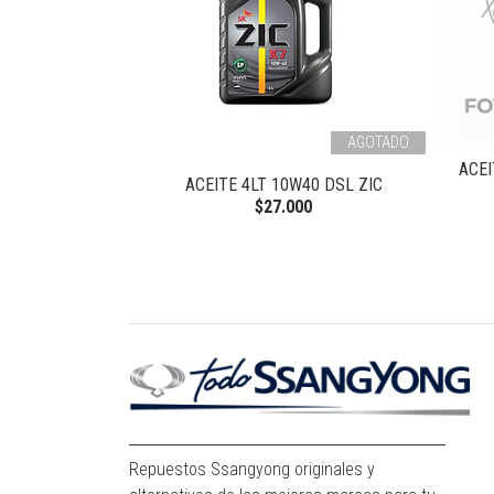
AGOTADO
ACEI
DSL UNIVERSAL
ACEITE 4LT 10W40 DSL ZIC
$27.000
Repuestos Ssangyong originales y