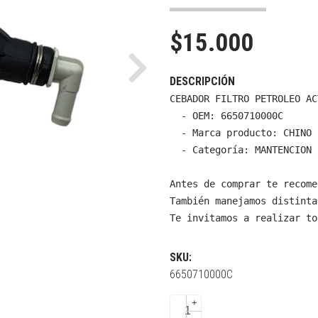
$15.000
Next
DESCRIPCIÓN
CEBADOR FILTRO PETROLEO AC
  - OEM: 6650710000C

  - Marca producto: CHINO

  - Categoría: MANTENCION 
Antes de comprar te recome
También manejamos distinta
Te invitamos a realizar to
SKU:
6650710000C
+