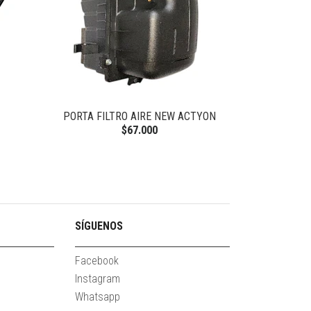
PORTA FILTRO AIRE NEW ACTYON
ACEITE 6L
$67.000
SÍGUENOS
Facebook
Instagram
Whatsapp