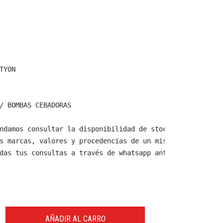
TYON

/ BOMBAS CEBADORAS

ndamos consultar la disponibilidad de stock y verificar 
s marcas, valores y procedencias de un mismo producto.

das tus consultas a través de whatsapp antes de comprar,