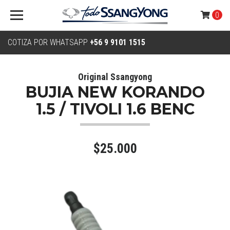
0
COTIZA POR WHATSAPP
+56 9 9101 1515
Original Ssangyong
BUJIA NEW KORANDO
1.5 / TIVOLI 1.6 BENC
$25.000