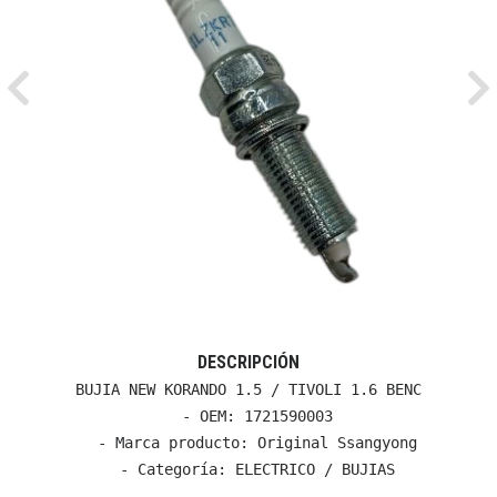
Previous
Ne
DESCRIPCIÓN
BUJIA NEW KORANDO 1.5 / TIVOLI 1.6 BENC

  - OEM: 1721590003

  - Marca producto: Original Ssangyong

  - Categoría: ELECTRICO / BUJIAS
