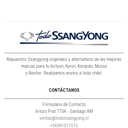
Repuestos Ssangyong originales y alternativos de las mejoras
marcas para tu Actyon, Kyron, Korando, Musso
y Rexton. Realizamos envíos a todo chile!
CONTÁCTANOS
Formulario de Contacto
Arturo Prat 773A - Santiago RM
ventas@todossangyong.cl
+56991011515