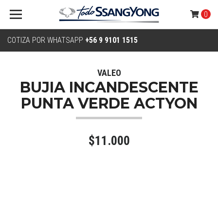
0
COTIZA POR WHATSAPP
+56 9 9101 1515
VALEO
BUJIA INCANDESCENTE
PUNTA VERDE ACTYON
$11.000