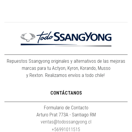
Repuestos Ssangyong originales y alternativos de las mejoras
marcas para tu Actyon, Kyron, Korando, Musso
y Rexton. Realizamos envíos a todo chile!
CONTÁCTANOS
Formulario de Contacto
Arturo Prat 773A - Santiago RM
ventas@todossangyong.cl
+56991011515