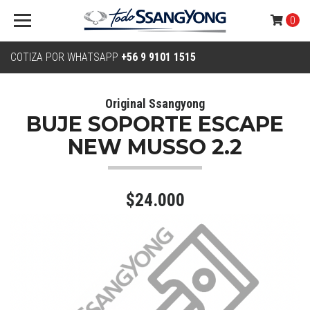
0
COTIZA POR WHATSAPP
+56 9 9101 1515
Original Ssangyong
BUJE SOPORTE ESCAPE
NEW MUSSO 2.2
$24.000