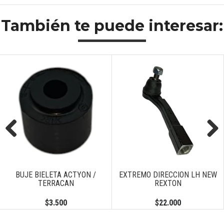
También te puede interesar:
Previous
Next
BUJE BIELETA ACTYON /
EXTREMO DIRECCION LH NEW
TERRACAN
REXTON
$3.500
$22.000