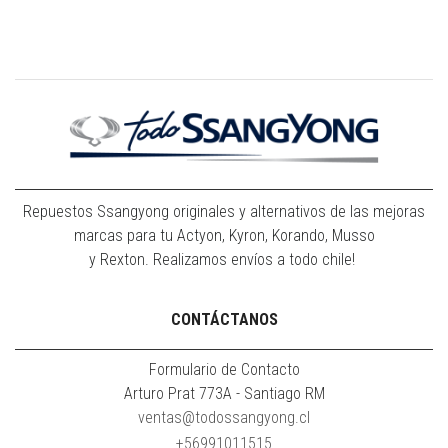
Repuestos Ssangyong originales y alternativos de las mejoras
marcas para tu Actyon, Kyron, Korando, Musso
y Rexton. Realizamos envíos a todo chile!
CONTÁCTANOS
Formulario de Contacto
Arturo Prat 773A - Santiago RM
ventas@todossangyong.cl
+56991011515