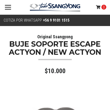
0
COTIZA POR WHATSAPP
+56 9 9101 1515
Original Ssangyong
BUJE SOPORTE ESCAPE
ACTYON / NEW ACTYON
$10.000