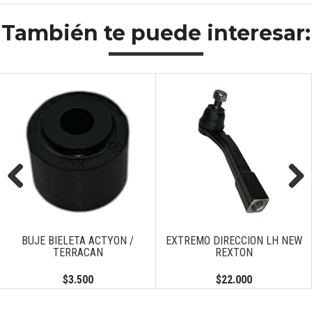
También te puede interesar:
Previous
Next
BUJE BIELETA ACTYON /
EXTREMO DIRECCION LH NEW
TERRACAN
REXTON
$3.500
$22.000