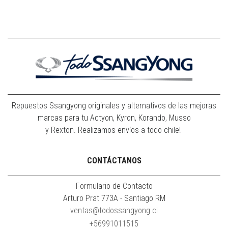
Repuestos Ssangyong originales y alternativos de las mejoras
marcas para tu Actyon, Kyron, Korando, Musso
y Rexton. Realizamos envíos a todo chile!
CONTÁCTANOS
Formulario de Contacto
Arturo Prat 773A - Santiago RM
ventas@todossangyong.cl
+56991011515