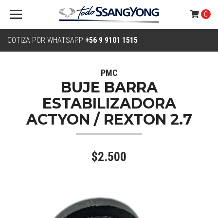
0
COTIZA POR WHATSAPP
+56 9 9101 1515
PMC
BUJE BARRA
ESTABILIZADORA
ACTYON / REXTON 2.7
$2.500