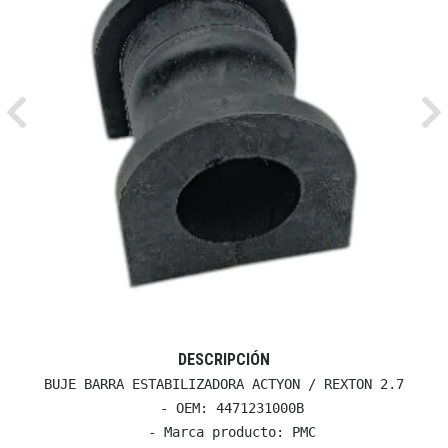
Previous
Ne
DESCRIPCIÓN
BUJE BARRA ESTABILIZADORA ACTYON / REXTON 2.7

  - OEM: 4471231000B

  - Marca producto: PMC
