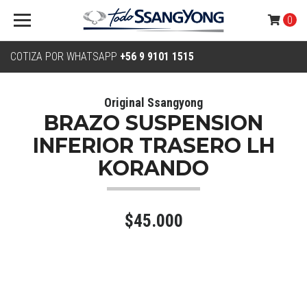
0
COTIZA POR WHATSAPP
+56 9 9101 1515
Original Ssangyong
BRAZO SUSPENSION
INFERIOR TRASERO LH
KORANDO
$45.000