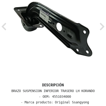
Previous
Ne
DESCRIPCIÓN
BRAZO SUSPENSION INFERIOR TRASERO LH KORANDO

  - OEM: 4551034000

  - Marca producto: Original Ssangyong
