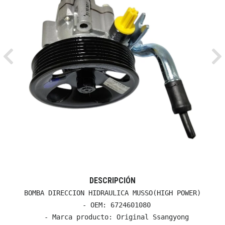
Previous
Ne
DESCRIPCIÓN
BOMBA DIRECCION HIDRAULICA MUSSO(HIGH POWER)

  - OEM: 6724601080

  - Marca producto: Original Ssangyong
