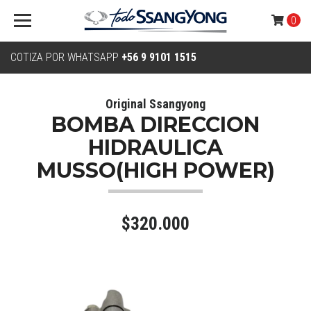
0
COTIZA POR WHATSAPP
+56 9 9101 1515
Original Ssangyong
BOMBA DIRECCION
HIDRAULICA
MUSSO(HIGH POWER)
$320.000