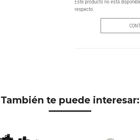
Este producto no está disponibl
respecto.
CON
También te puede interesar: