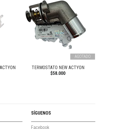
AGOTADO
 ACTYON
TERMOSTATO NEW ACTYON
RADIA
$58.000
SÍGUENOS
Facebook