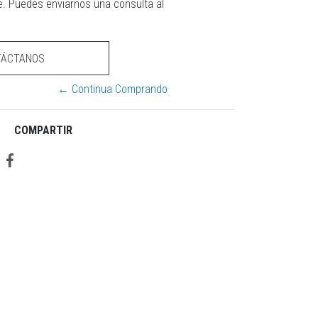
e. Puedes enviarnos una consulta al
TÁCTANOS
← Continua Comprando
COMPARTIR