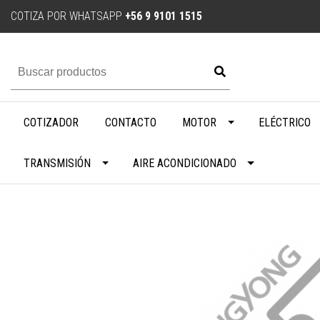
COTIZA POR WHATSAPP
+56 9 9101 1515
COTIZADOR
CONTACTO
MOTOR
ELÉCTRICO
TRANSMISIÓN
AIRE ACONDICIONADO