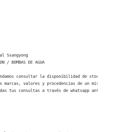
al Ssangyong

ON / BOMBAS DE AGUA

ndamos consultar la disponibilidad de stock y verificar 
s marcas, valores y procedencias de un mismo producto.

das tus consultas a través de whatsapp antes de comprar,