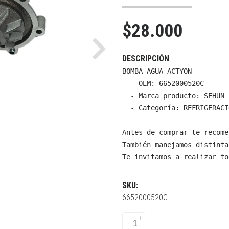
$28.000
Next
DESCRIPCIÓN
BOMBA AGUA ACTYON

  - OEM: 6652000520C

  - Marca producto: SEHUN

  - Categoría: REFRIGERACI
Antes de comprar te recome
También manejamos distinta
Te invitamos a realizar to
SKU:
6652000520C
+