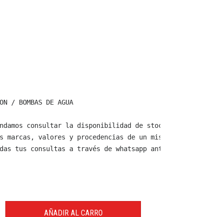
ON / BOMBAS DE AGUA

ndamos consultar la disponibilidad de stock y verificar 
s marcas, valores y procedencias de un mismo producto.

das tus consultas a través de whatsapp antes de comprar,