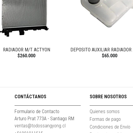
RADIADOR M/T ACTYON
DEPOSITO AUXILIAR RADIADOR
$260.000
$65.000
CONTÁCTANOS
SOBRE NOSOTROS
Formulario de Contacto
Quienes somos
Arturo Prat 773A - Santiago RM
Formas de pago
ventas@todossangyong.cl
Condiciones de Envío