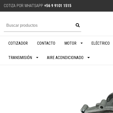
COTIZA POR WHATSAPP
+56 9 9101 1515
COTIZADOR
CONTACTO
MOTOR
ELÉCTRICO
TRANSMISIÓN
AIRE ACONDICIONADO