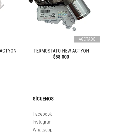
AGOTADO
 ACTYON
TERMOSTATO NEW ACTYON
RADIA
$58.000
SÍGUENOS
Facebook
Instagram
Whatsapp