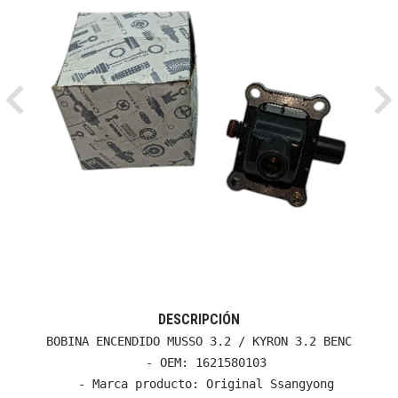
Previous
Ne
DESCRIPCIÓN
BOBINA ENCENDIDO MUSSO 3.2 / KYRON 3.2 BENC

  - OEM: 1621580103

  - Marca producto: Original Ssangyong
