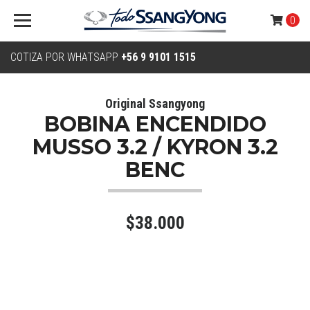
0
COTIZA POR WHATSAPP
+56 9 9101 1515
Original Ssangyong
BOBINA ENCENDIDO
MUSSO 3.2 / KYRON 3.2
BENC
$38.000