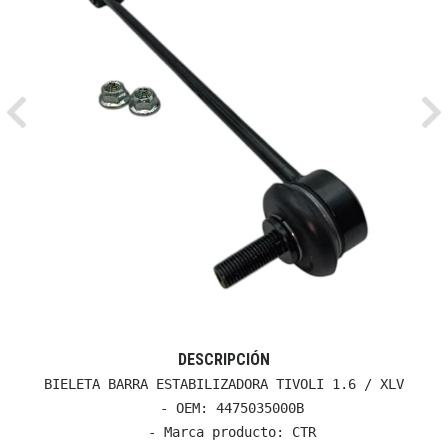
Previous
Ne
DESCRIPCIÓN
BIELETA BARRA ESTABILIZADORA TIVOLI 1.6 / XLV

  - OEM: 4475035000B

  - Marca producto: CTR
