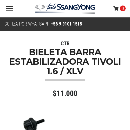
0
COTIZA POR WHATSAPP
+56 9 9101 1515
CTR
BIELETA BARRA
ESTABILIZADORA TIVOLI
1.6 / XLV
$11.000