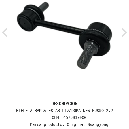
Previous
Ne
DESCRIPCIÓN
BIELETA BARRA ESTABILIZADORA NEW MUSSO 2.2

  - OEM: 4575037000

  - Marca producto: Original Ssangyong
