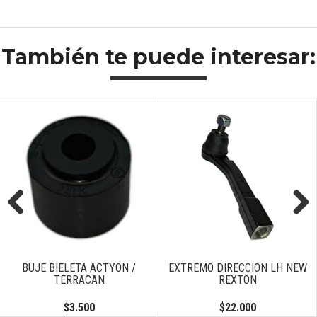
También te puede interesar:
Previous
Next
BUJE BIELETA ACTYON /
EXTREMO DIRECCION LH NEW
TERRACAN
REXTON
$3.500
$22.000