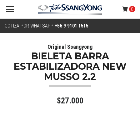
0
COTIZA POR WHATSAPP
+56 9 9101 1515
Original Ssangyong
BIELETA BARRA
ESTABILIZADORA NEW
MUSSO 2.2
$27.000