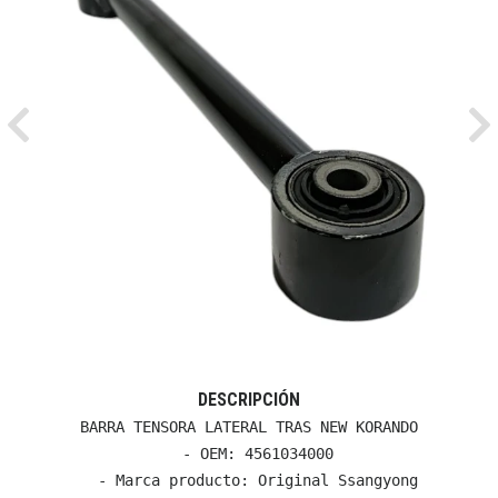
Previous
Ne
DESCRIPCIÓN
BARRA TENSORA LATERAL TRAS NEW KORANDO

  - OEM: 4561034000

  - Marca producto: Original Ssangyong
