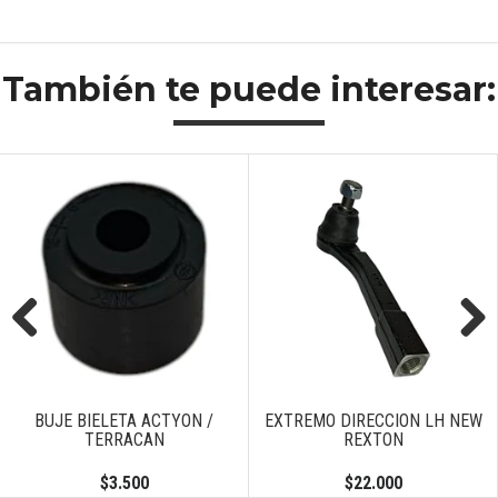
También te puede interesar:
Previous
Next
BUJE BIELETA ACTYON /
EXTREMO DIRECCION LH NEW
TERRACAN
REXTON
$3.500
$22.000