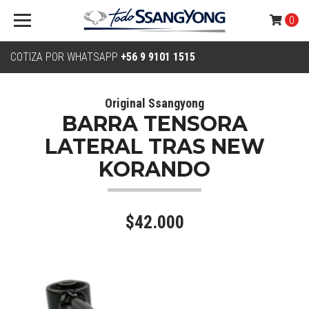
0
COTIZA POR WHATSAPP
+56 9 9101 1515
Original Ssangyong
BARRA TENSORA
LATERAL TRAS NEW
KORANDO
$42.000