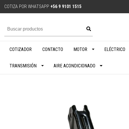
COTIZA POR WHATSAPP
+56 9 9101 1515
COTIZADOR
CONTACTO
MOTOR
ELÉCTRICO
TRANSMISIÓN
AIRE ACONDICIONADO