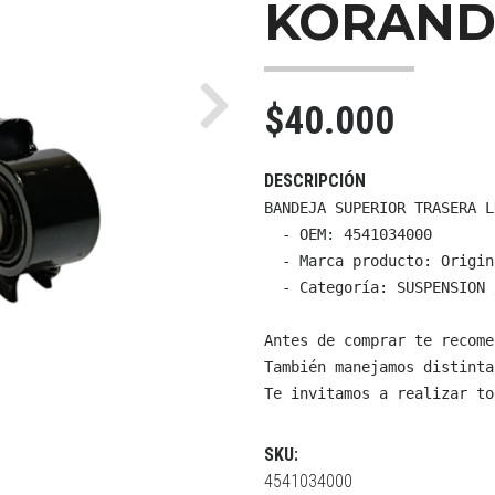
KORAN
$40.000
Next
DESCRIPCIÓN
BANDEJA SUPERIOR TRASERA L
  - OEM: 4541034000

  - Marca producto: Origin
  - Categoría: SUSPENSION 
Antes de comprar te recome
También manejamos distinta
Te invitamos a realizar to
SKU:
4541034000