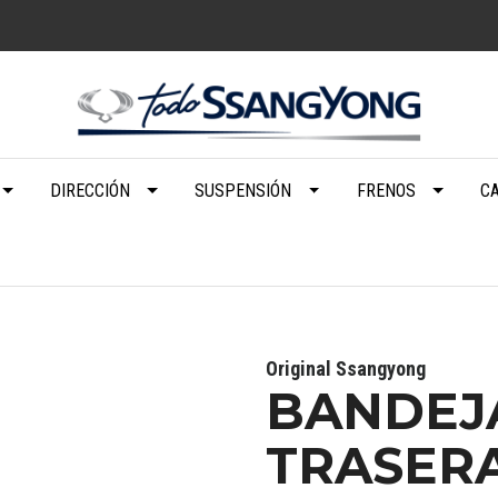
DIRECCIÓN
SUSPENSIÓN
FRENOS
C
Original Ssangyong
BANDEJ
TRASER