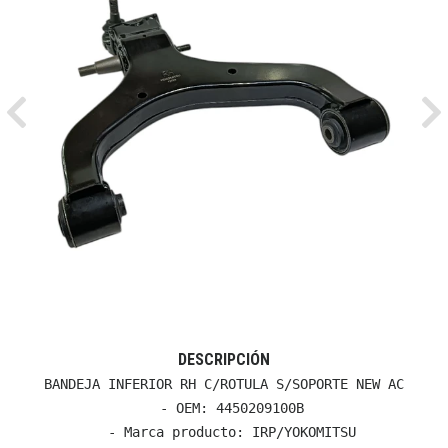
Previous
Ne
DESCRIPCIÓN
BANDEJA INFERIOR RH C/ROTULA S/SOPORTE NEW AC

  - OEM: 4450209100B

  - Marca producto: IRP/YOKOMITSU
